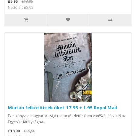
£5,95
£13,95
Nettó ár: £5,95
Miután felkötötték őket 17.95 + 1.95 Royal Mail
Ez a könyv, a magyarországi raktárkészletünkben van!Szállítási idő az
Egyesült-Királyságba..
£18,90
£19,90