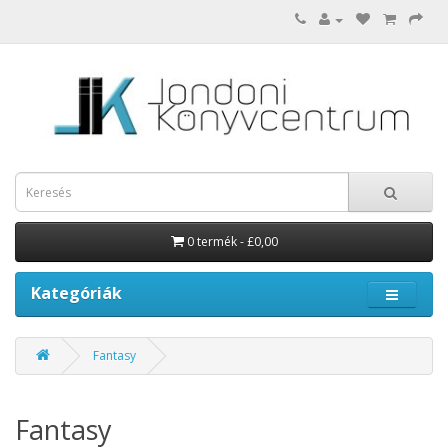
0 termék - £0,00
Kategóriák
Fantasy
Fantasy