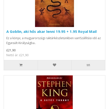
A Goblin, aki hős akar lenni 19.95 + 1.95 Royal Mail
Ez a könyv, a magyarországi raktárkészletünkben van!Szállítási idő az
Egyesült-Királyságba..
£21,90
Nettó ár: £21,90