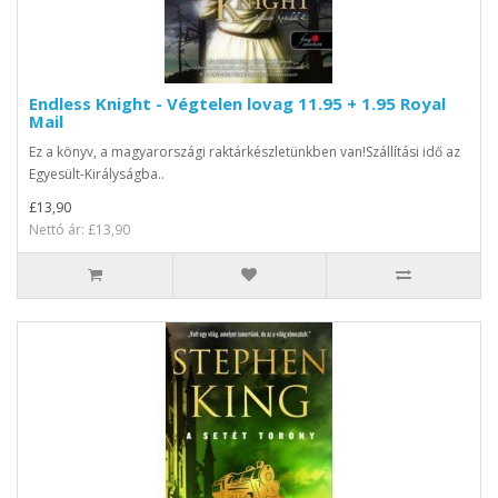
Endless Knight - Végtelen lovag 11.95 + 1.95 Royal
Mail
Ez a könyv, a magyarországi raktárkészletünkben van!Szállítási idő az
Egyesült-Királyságba..
£13,90
Nettó ár: £13,90