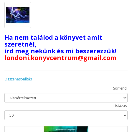
Ha nem találod a könyvet amit
szeretnél,
írd meg nekünk és mi beszerezzük!
londoni.konyvcentrum@gmail.com
Összehasonlítás
Sorrend:
Listázás: