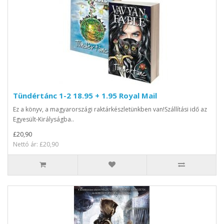
Tündértánc 1-2 18.95 + 1.95 Royal Mail
Ez a könyv, a magyarországi raktárkészletünkben van!Szállítási idő az
Egyesült-Királyságba..
£20,90
Nettó ár: £20,90