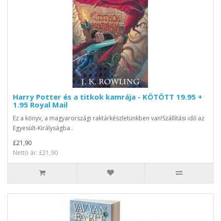
Harry Potter és a titkok kamrája - KÖTÖTT 19.95 +
1.95 Royal Mail
Ez a könyv, a magyarországi raktárkészletünkben van!Szállítási idő az
Egyesült-Királyságba..
£21,90
Nettó ár: £21,90