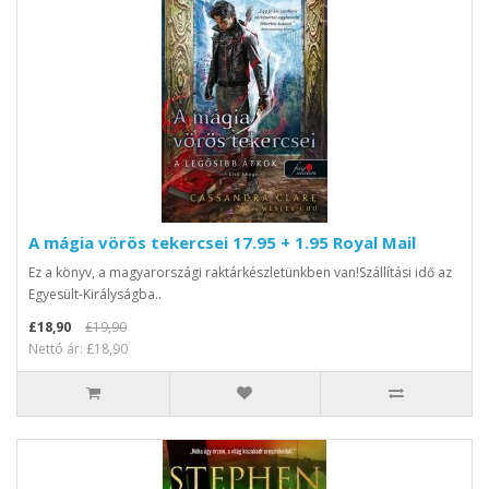
A mágia vörös tekercsei 17.95 + 1.95 Royal Mail
Ez a könyv, a magyarországi raktárkészletünkben van!Szállítási idő az
Egyesült-Királyságba..
£18,90
£19,90
Nettó ár: £18,90