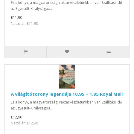
Ez a könyv, a magyarországi raktárkészletünkben van!Szállítási idő
az Egyesült-Királyságba..
£11,90
Nettó ár: £11,90
A világítótorony legendája 10.95 + 1.95 Royal Mail
Ez a könyv, a magyarországi raktárkészletünkben van!Szállítási idő
az Egyesült-Királyságba..
£12,90
Nettó ár: £12,90