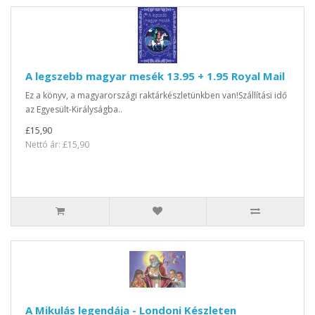
A legszebb magyar mesék 13.95 + 1.95 Royal Mail
Ez a könyv, a magyarországi raktárkészletünkben van!Szállítási idő
az Egyesült-Királyságba..
£15,90
Nettó ár: £15,90
A Mikulás legendája - Londoni Készleten