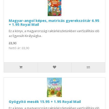
Magyar-angol képes, matricás gyerekszótár 6.95
+ 1.95 Royal Mail
Ez a könyv, a magyarországi raktárkészletünkben van!Szállítási idő
az Egyesült-Királyságba..
£8,90
Nettó ár: £8,90
Gyógyító mesék 15.95 + 1.95 Royal Mail
Ez a könyv, a magyarországi raktárkészletünkben van!Szállítási idő