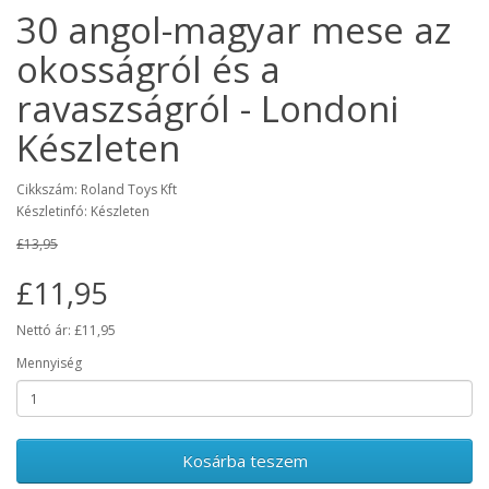
30 angol-magyar mese az
okosságról és a
ravaszságról - Londoni
Készleten
Cikkszám: Roland Toys Kft
Készletinfó: Készleten
£13,95
£11,95
Nettó ár: £11,95
Mennyiség
Kosárba teszem