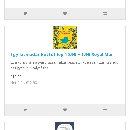
Egy kismadár kettőt lép 10.95 + 1.95 Royal Mail
Ez a könyv, a magyarországi raktárkészletünkben van!Szállítási idő
az Egyesült-Királyságba..
£12,90
Nettó ár: £12,90