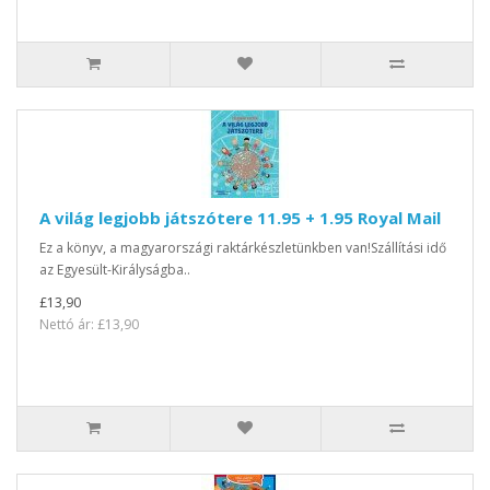
A világ legjobb játszótere 11.95 + 1.95 Royal Mail
Ez a könyv, a magyarországi raktárkészletünkben van!Szállítási idő
az Egyesült-Királyságba..
£13,90
Nettó ár: £13,90