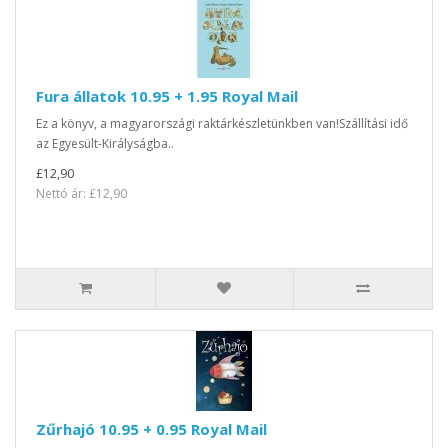
Fura állatok 10.95 + 1.95 Royal Mail
Ez a könyv, a magyarországi raktárkészletünkben van!Szállítási idő
az Egyesült-Királyságba..
£12,90
Nettó ár: £12,90
Zűrhajó 10.95 + 0.95 Royal Mail