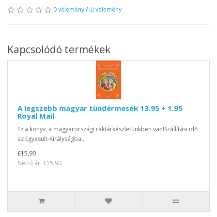
0 vélemény
/
új vélemény
Kapcsolódó termékek
A legszebb magyar tündérmesék 13.95 + 1.95
Royal Mail
Ez a könyv, a magyarországi raktárkészletünkben van!Szállítási idő
az Egyesült-Királyságba..
£15,90
Nettó ár: £15,90