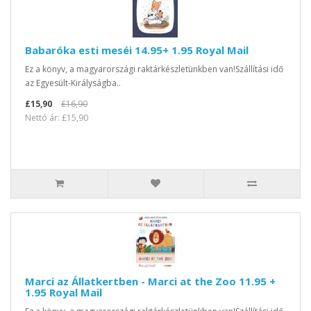
Babaróka esti meséi 14.95+ 1.95 Royal Mail
Ez a könyv, a magyarországi raktárkészletünkben van!Szállítási idő
az Egyesült-Királyságba..
£15,90
£16,90
Nettó ár: £15,90
Marci az Állatkertben - Marci at the Zoo 11.95 +
1.95 Royal Mail