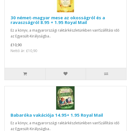
30 német-magyar mese az okosságról és a
ravaszságról 8.95 + 1.95 Royal Mail
Ez a könyv, a magyarországi raktárkészletünkben van!Szállítási idő
az Egyesült-Királyságba..
£10,90
Nettó ár: £10,90
Babaróka vakációja 14.95+ 1.95 Royal Mail
Ez a könyv, a magyarországi raktárkészletünkben van!Szállítási idő
az Egyesült-Királyságba..