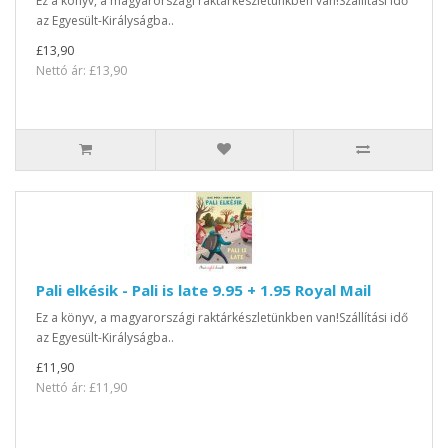
Ez a könyv, a magyarországi raktárkészletünkben van!Szállítási idő
az Egyesült-Királyságba..
£13,90
Nettó ár: £13,90
Pali elkésik - Pali is late 9.95 + 1.95 Royal Mail
Ez a könyv, a magyarországi raktárkészletünkben van!Szállítási idő
az Egyesült-Királyságba..
£11,90
Nettó ár: £11,90