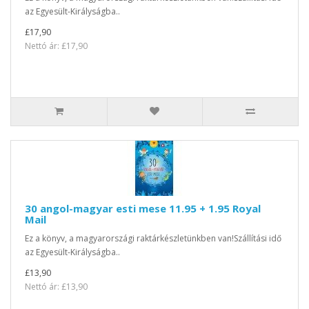
az Egyesült-Királyságba..
£17,90
Nettó ár: £17,90
30 angol-magyar esti mese 11.95 + 1.95 Royal
Mail
Ez a könyv, a magyarországi raktárkészletünkben van!Szállítási idő
az Egyesült-Királyságba..
£13,90
Nettó ár: £13,90