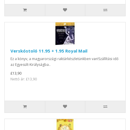
Verskóstoló 11.95 + 1.95 Royal Mail
Ez a könyv, a magyarországi raktárkészletünkben van!Szállítási idő
az Egyesült-Királyságba..
£13,90
Nettó ár: £13,90