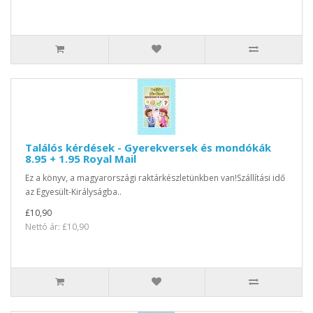
Találós kérdések - Gyerekversek és mondókák
8.95 + 1.95 Royal Mail
Ez a könyv, a magyarországi raktárkészletünkben van!Szállítási idő
az Egyesült-Királyságba..
£10,90
Nettó ár: £10,90