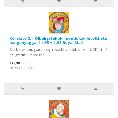
Kerekítő 2. - Ölbeli játékok, mondókák letölthető
hanganyaggal 11.95 + 1.95 Royal Mail
Ez a könyv, a magyarországi raktárkészletünkben van!Szállítási idő
az Egyesült-Királyságba..
£12,90
£13,90
Nettó ár: £12,90