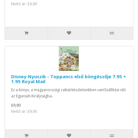
Nettó ár: £9,90
Disney Nyuszik - Toppancs első böngészője 7.95 +
1.95 Royal Mail
Ez a könyv, a magyarországi raktárkészletünkben van!Szállítási idő
az Egyesült-Királyságba..
£9,90
Nettó ár: £9,90