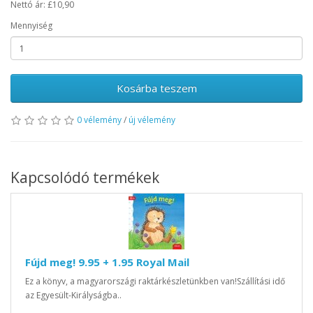
Nettó ár: £10,90
Mennyiség
Kosárba teszem
0 vélemény
/
új vélemény
Kapcsolódó termékek
Fújd meg! 9.95 + 1.95 Royal Mail
Ez a könyv, a magyarországi raktárkészletünkben van!Szállítási idő
az Egyesült-Királyságba..