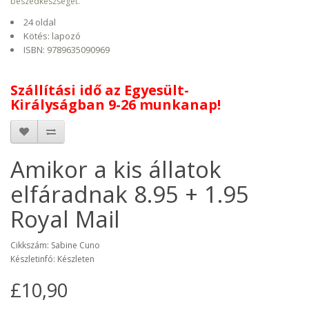
beszédkészséget.
24 oldal
Kötés: lapozó
ISBN: 9789635090969
Szállítási idő az Egyesült-
Királyságban
9-26 munkanap!
Amikor a kis állatok
elfáradnak 8.95 + 1.95
Royal Mail
Cikkszám: Sabine Cuno
Készletinfó: Készleten
£10,90