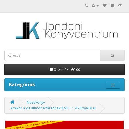
0 termék - £0,00
Kategóriák
Mesekönyv
Amikor a kis állatok elfáradnak 8.95 + 1.95 Royal Mail