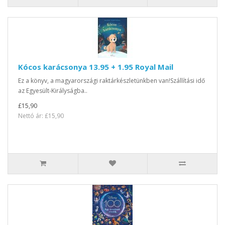
Kócos karácsonya 13.95 + 1.95 Royal Mail
Ez a könyv, a magyarországi raktárkészletünkben van!Szállítási idő
az Egyesült-Királyságba..
£15,90
Nettó ár: £15,90