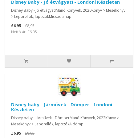
Disney Baby - Jó étvágyat! - Londoni Készleten
Disney Baby - Jó étvágyat!Manó Könyvek, 2020Könyv > Mesekönyv
> Leporellók, lapozókMicsoda nap..
£6,95
£8,95
Nettó ár: £6,95
Disney baby - Járművek - Dömper - Londoni
Készleten
Disney baby - Járművek - DömperManó Könyvek, 2022Könyv >
Mesekönyv > Leporellók, lapozókA dömp..
£6,95
£8,95